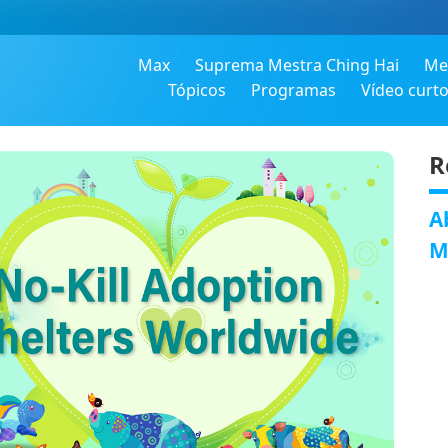
Max
Suprema Mestra Ching Hai
Me
Tópicos
Programas
Vídeo curt
R
A
M