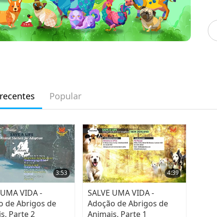
recentes
Popular
3:53
4:39
 UMA VIDA -
SALVE UMA VIDA -
 de Abrigos de
Adoção de Abrigos de
s, Parte 2
Animais, Parte 1