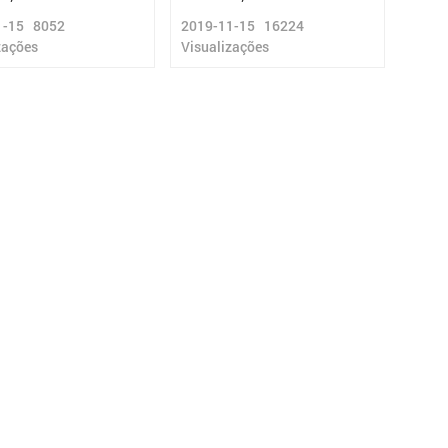
1-15
8052
2019-11-15
16224
zações
Visualizações