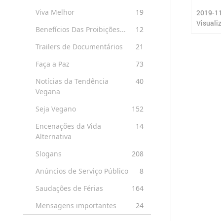
Viva Melhor
19
2019-1
Visuali
Benefícios Das Proibições...
12
Trailers de Documentários
21
Faça a Paz
73
Notícias da Tendência
40
Vegana
Seja Vegano
152
Encenações da Vida
14
Alternativa
Slogans
208
Anúncios de Serviço Público
8
Saudações de Férias
164
Mensagens importantes
24