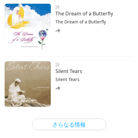
のが見えました その後 マスターが 動いて立ち上がりま
詩
した 地面を揺るがすような 大きな音がしました 私は怖く
The Dream of a Butterfly
The Dream of a Butterfly
詩
Silent Tears
Silent Tears
霊性
さらなる情報
Secrets to Effortless Spiritual
Practice