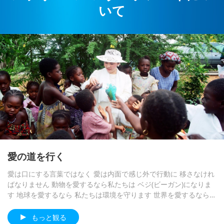
Beings in Their Ancestral Line
いて
は この世で本当に パワフルですが それを 表現するのは難
豪州のアデレードに住む チェルシーさんからの 心の声で
しいです マスターがいなければ この祈りができますか？
黄金時代の予言 パート５１―ナム
選択されたニュース
す：最も尊敬する最愛の マスター そして尊敬する スプリ
ですから 私達は永遠に マスターに感謝し 感謝し 私は心の
サゴの天の王に関する予言を
ームマスターＴＶ組 １９９４年マスターの著書 『即刻開
中で 貴方を 無限に愛しています 全ての愛を貴方に捧げま
オーストラリアは動物の民の 重要
悟の鍵』 １巻から６巻を 読み終えようとしていた ある夜
25:24
す チェコ共和国の 弟子クリスタより
性を認識するために 家族法を改革
マスターは 私に信じられないような 内なるビジョンを 与
しました
地球に関する古代の預言シリーズ
えてくれました 私は空を飛んでいる事を はっきりと感じ
Relaying Vital Communications
ました 天気は非常に明るく 晴れていました 見下ろすとそ
from Moon People: Tolerance of
黄金時代の予言 パート４５―アル
選択されたニュース
こは 公園のような風景でした 地面には沢山の人が 座って
Anything Less Than Adherence
ゼンチンの予言者ベンジャミン ソ
いるベンチがあり 大きな桃の実をつけた 桃の木に 囲まれ
3:44
to Five Precepts Has Come to An
ラリパラヴィチーニの予言の絵をぜ
ブラジルの研究で 大量の アルコー
ていましたさらに進むと 人だかりの中に 亡くなった母方
End, and New and Blissful
さて 台湾（フォルモサ）の ムーユンさんからの 心の声
24:23
ひご覧下さい
ル摂取は認知症の リスクを２倍に
の祖父 母方の祖母 叔母そして少し前に 亡くなったばかり
World Awaits All Living by
をご紹介します親愛なるマスター！ ５月１４日に 私を通
する事が判明
の父が 当時まだ生きていた母と 一緒に座っているのが 見
地球に関する古代の預言シリーズ
Sharing Love and Compassion
して伝えられた 月の人々から人類への 緊急メッセージに
えました 母は当時 まだ生きていましたが 長年アルツハイ
続き 今日 私は再び 内面から 彼らが 地球の人類に送りた
愛の道を行く
マー病を 患っていました 魂が肉体から抜け出して
黄金時代の予言 パート３７―弥勒
選択されたニュース
い愛と マスターへの愛の表現を 受け取りました 月の民の
菩薩(未来仏)と荘厳で魅力的な集い
愛は口にする言葉ではなく 愛は内面で感じ外で行動に 移さなけれ
メッセージは 次の通りです「こんにちは！ 私たちは月人
天使 大天使 光の存在 聖人 悟
は
ばなりません 動物を愛するなら私たちは ベジ(ビーガン)になりま
です 貴方の惑星に行った事がある 私たちは 宇宙の救世
もっと観る
りを開いた マスター 仏陀 菩薩た
29:05
す 地球を愛するなら 私たちは環境を守ります 世界を愛するなら
主 スプリーム マスターチンハイを訪問した 私たちは何
ちが 地球とここに生きる全ての 存
地球を救いましょう ースプリームマスター チンハイ(ビーガン)
弥勒仏に関する予言
年も前に彼女を 訪ねたことがありました それは 中秋節の
4:01
在を助けるために共に働 いてくだ
もっと観る
お祝いをしていた 夜のことでした 皆さんと一緒に楽しむ
さっていることに 私達は心から感