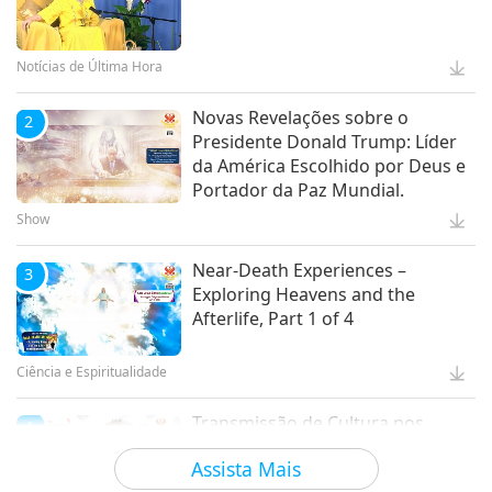
Notícias de Última Hora
Novas Revelações sobre o
2
Presidente Donald Trump: Líder
da América Escolhido por Deus e
Portador da Paz Mundial.
Show
Near-Death Experiences –
3
Exploring Heavens and the
Afterlife, Part 1 of 4
Ciência e Espiritualidade
Transmissão de Cultura nos
4
Animais
Assista Mais