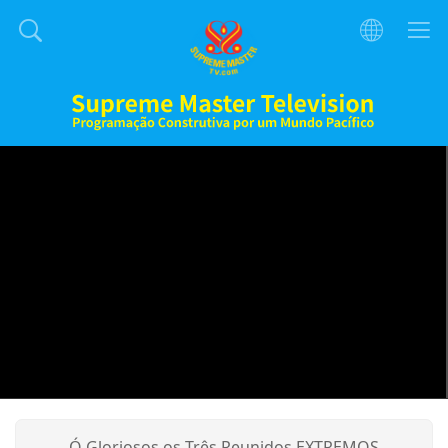
Ó Gloriosos os Três Reunidos EXTREMOS