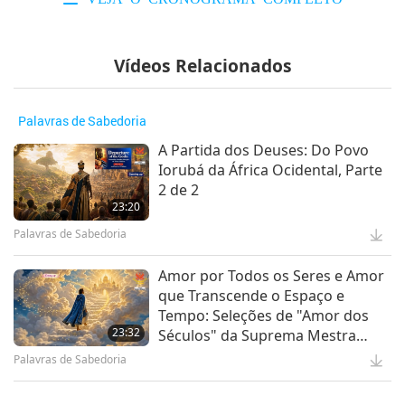
Vídeos Relacionados
Palavras de Sabedoria
A Partida dos Deuses: Do Povo
Iorubá da África Ocidental, Parte
2 de 2
23:20
Palavras de Sabedoria
Amor por Todos os Seres e Amor
que Transcende o Espaço e
Tempo: Seleções de "Amor dos
23:32
Séculos" da Suprema Mestra
Ching Hai (vegana), Parte 2 de 2
Palavras de Sabedoria