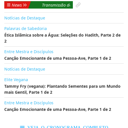
Transmissão de NOTÍCIAS DIÁRIAS
News
Notícias de Destaque
Palavras de Sabedoria
Ética Islâmica sobre a Água: Seleções do Hadith, Parte 2 de
2
Entre Mestra e Discípulos
Canção Emocionante de uma Pessoa-Ave, Parte 1 de 2
Notícias de Destaque
Elite Vegana
Tammy Fry (vegana): Plantando Sementes para um Mundo
mais Gentil, Parte 1 de 2
Entre Mestra e Discípulos
Canção Emocionante de uma Pessoa-Ave, Parte 1 de 2
VEJA O CRONOGRAMA COMPLETO