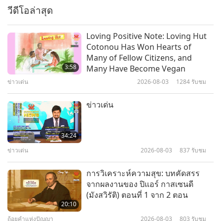
ท่านอนุตราจารย์ชิงไห่ (วีแกน)
วีดีโอล่าสุด
เพลง บทประพันธ์ และกวีนิพนธ์
ของ ท่านอนุตราจารย์ชิงไห่ (วี
6
Loving Positive Note: Loving Hut
แกน) ตอนที่ 6 ของชุดหลายตอน
Cotonou Has Won Hearts of
17:23
Many of Fellow Citizens, and
บทเพลง บทประพันธ์ บทกวี และการแสดงของ
2022-10-13
15483
รับชม
3:58
Many Have Become Vegan
ท่านอนุตราจารย์ชิงไห่ (วีแกน)
ข่าวเด่น
2026-08-03
1284
รับชม
เพลง บทประพันธ์ และกวีนิพนธ์
ของ ท่านอนุตราจารย์ชิงไห่ (วี
7
ข่าวเด่น
แกน) ตอนที่ 7 ของชุดหลายตอน
19:50
บทเพลง บทประพันธ์ บทกวี และการแสดงของ
2022-11-24
14839
รับชม
34:24
ท่านอนุตราจารย์ชิงไห่ (วีแกน)
ข่าวเด่น
2026-08-03
837
รับชม
บทเพลง บทประพันธ์ และกวีนิพนธ์
ของอนุตราจารย์ชิงไห่ (วีแกน)
8
การวิเคราะห์ความสุข: บทคัดสรร
ตอนที่ 8 ของชุดหลายตอน
จากผลงานของ ปิแอร์ กาสเซนดี
20:44
(มังสวิรัติ) ตอนที่ 1 จาก 2 ตอน
บทเพลง บทประพันธ์ บทกวี และการแสดงของ
2023-01-11
13943
รับชม
20:10
ท่านอนุตราจารย์ชิงไห่ (วีแกน)
ถ้อยคำแห่งปัญญา
2026-08-03
803
รับชม