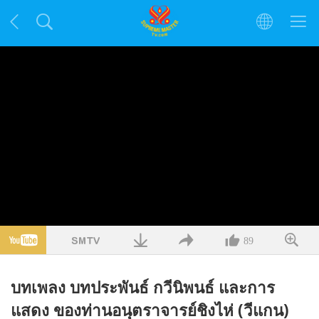
89
บทเพลง บทประพันธ์ กวีนิพนธ์ และการ
แสดง ของท่านอนุตราจารย์ชิงไห่ (วีแกน)