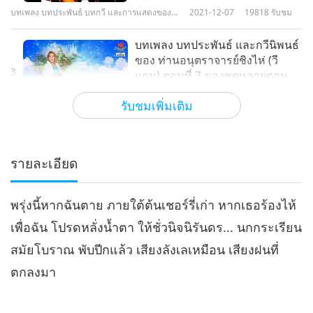
บทเพลง บทประพันธ์ บทกวี และการแสดงของ
2021-12-07
19818
รับชม
ท่านอนุตราจารย์ชิงไห่ (วีแกน)
บทเพลง บทประพันธ์ และกวีนิพนธ์
ของ ท่านอนุตราจารย์ชิงไห่ (วี
3
แกน) ตอนที่ 3 ของชุดหลายตอน
19:57
รับชมเพิ่มเติม
บทเพลง บทประพันธ์ บทกวี และการแสดงของ
2022-01-01
17067
รับชม
ท่านอนุตราจารย์ชิงไห่ (วีแกน)
เพลง บทประพันธ์ และกวีนิพนธ์
ของท่านอนุตราจารย์ชิงไห่ (วีแกน)
รายละเอียด
4
ตอนที่ 4 ของชุดหลายตอน
21:44
พรุ่งนี้หากฉันตาย ภายใต้ต้นเชอร์รี่เก่า หากเธอร้องไห้
บทเพลง บทประพันธ์ บทกวี และการแสดงของ
2022-06-03
16087
รับชม
ท่านอนุตราจารย์ชิงไห่ (วีแกน)
เพื่อฉัน โปรดหลั่งน้ำตา ให้ชั่วนิจนิรันดร... นกกระเรียน
เพลง บทประพันธ์ และกวีนิพนธ์
สมัยโบราณ พับปีกแล้ว เสียงลังเลเหมือน เสียงฝนที่
ของอนุตราจารย์ชิงไห่ (วีแกน)
5
ตอนที่ 5 ของชุดหลายตอน
ตกลงมา
20:50
บทเพลง บทประพันธ์ บทกวี และการแสดงของ
2022-09-03
15735
รับชม