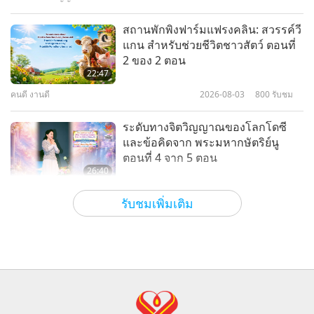
บทเพลง บทประพันธ์ และบทกวี
ของ ท่านอนุตราจารย์ชิงไห่ (วี
9
สถานพักพิงฟาร์มแฟรงคลิน: สวรรค์วี
แกน) ตอนที่ 9 ของชุดหลายตอน
แกน สำหรับช่วยชีวิตชาวสัตว์ ตอนที่
19:32
2 ของ 2 ตอน
บทเพลง บทประพันธ์ บทกวี และการแสดงของ
2023-02-25
12790
รับชม
22:47
ท่านอนุตราจารย์ชิงไห่ (วีแกน)
คนดี งานดี
2026-08-03
800
รับชม
บทเพลง บทประพันธ์ และบทกวี
ของ ท่านอนุตราจารย์ชิงไห่ (วี
10
ระดับทางจิตวิญญาณของโลกโดซี
แกน) ตอนที่ 10 ของชุดหลายตอน
และข้อคิดจาก พระมหากษัตริย์นู
21:56
ตอนที่ 4 จาก 5 ตอน
บทเพลง บทประพันธ์ บทกวี และการแสดงของ
2023-04-20
12943
รับชม
26:40
ท่านอนุตราจารย์ชิงไห่ (วีแกน)
ระหว่างอาจารย์และลูกศิษย์
2026-08-03
1997
รับชม
บทเพลง บทประพันธ์ และกวีนิพนธ์
รับชมเพิ่มเติม
ของท่านอนุตราจารย์ชิงไห่ (วีแกน)
11
Initiation Has Opened Your
ตอนที่ 11 ของชุดหลายตอน
Wisdom Eye to Real World.
25:13
Through Looking Inside and
บทเพลง บทประพันธ์ บทกวี และการแสดงของ
2023-06-29
13237
รับชม
2:47
Dedicated Quan Yin meditation
ท่านอนุตราจารย์ชิงไห่ (วีแกน)
Practice, More Will Continue to Be
ข่าวเด่น
2026-08-02
1720
รับชม
บทเพลง บทประพันธ์ และกวีนิพนธ์
Revealed to You
ของ ท่านอนุตราจารย์ชิงไห่ (วี