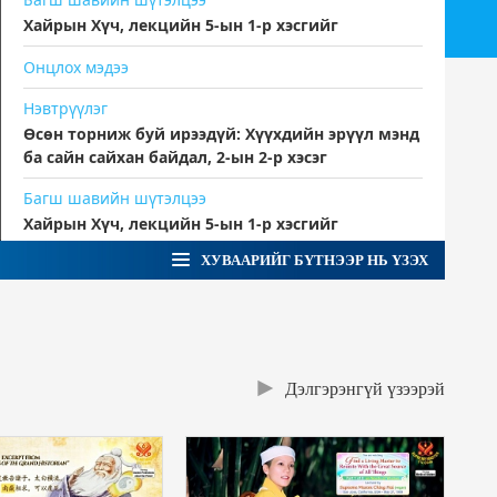
Хайрын Хүч, лекцийн 5-ын 1-р хэсгийг
Онцлох мэдээ
Нэвтрүүлэг
Өсөн торниж буй ирээдүй: Хүүхдийн эрүүл мэнд
ба сайн сайхан байдал, 2-ын 2-р хэсэг
Багш шавийн шүтэлцээ
Хайрын Хүч, лекцийн 5-ын 1-р хэсгийг
ХУВААРИЙГ БҮТНЭЭР НЬ ҮЗЭХ
Дэлгэрэнгүй үзээрэй