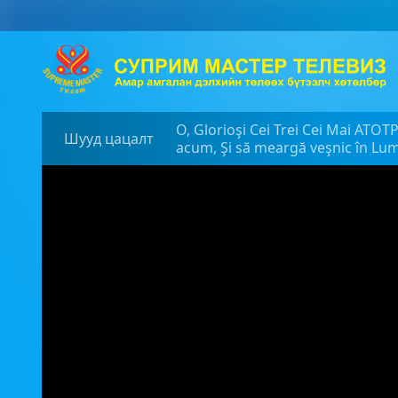
O, Glorioşi Cei Trei Cei Mai ATOT
Шууд цацалт
acum, Şi să meargă veşnic în Lum