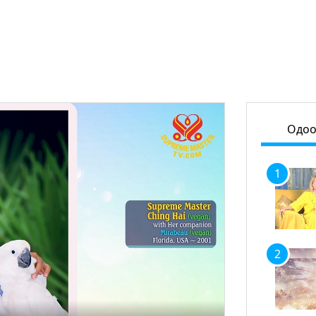
Одоо
1
2