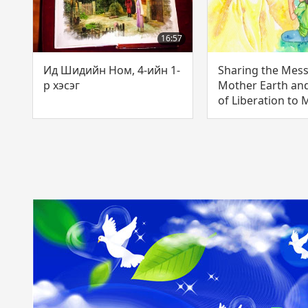
16:57
Ид Шидийн Ном, 4-ийн 1-
Sharing the Mes
р хэсэг
Mother Earth an
of Liberation to 