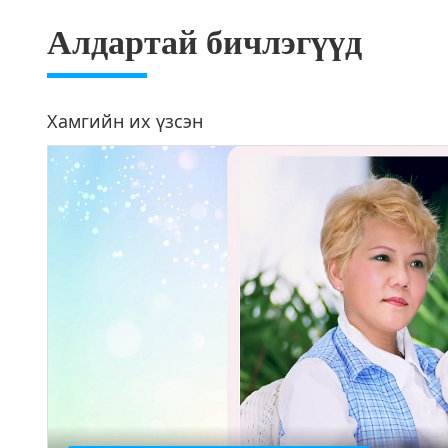
Алдартай бичлэгүүд
Хамгийн их үзсэн