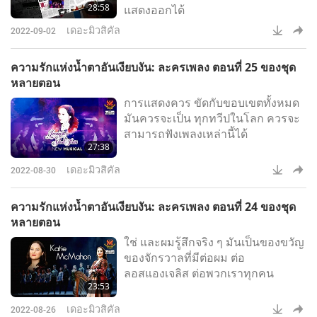
28:58
แสดงออกได้
เดอะมิวสิคัล
2022-09-02
ความรักแห่งน้ำตาอันเงียบงัน: ละครเพลง ตอนที่ 25 ของชุด
หลายตอน
การแสดงควร ขัดกับขอบเขตทั้งหมด
มันควรจะเป็น ทุกทวีปในโลก ควรจะ
สามารถฟังเพลงเหล่านี้ได้
27:38
เดอะมิวสิคัล
2022-08-30
ความรักแห่งน้ำตาอันเงียบงัน: ละครเพลง ตอนที่ 24 ของชุด
หลายตอน
ใช่ และผมรู้สึกจริง ๆ มันเป็นของขวัญ
ของจักรวาลที่มีต่อผม ต่อ
ลอสแองเจลิส ต่อพวกเราทุกคน
23:53
เดอะมิวสิคัล
2022-08-26