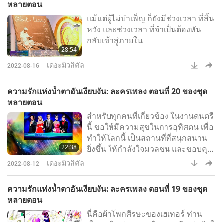
หลายตอน
แม้แต่ผู้ไม่บำเพ็ญ ก็ยังมีช่วงเวลา ที่สิ้น
หวัง และช่วงเวลา ที่จำเป็นต้องหัน
กลับเข้าสู่ภายใน
28:54
เดอะมิวสิคัล
2022-08-16
ความรักแห่งน้ำตาอันเงียบงัน: ละครเพลง ตอนที่ 20 ของชุด
หลายตอน
สำหรับทุกคนที่เกี่ยวข้อง ในงานดนตรี
นี้ ขอให้มีความสุขในการอุทิศตน เพื่อ
ทำให้โลกนี้ เป็นสถานที่ที่สนุกสนาน
22:38
ยิ่งขึ้น ให้กำลังใจมวลชน และขอบคุณ
สวรรค์และโลก ในลักษณะนี้ รักคุณ!
เดอะมิวสิคัล
2022-08-12
ความรักแห่งน้ำตาอันเงียบงัน: ละครเพลง ตอนที่ 19 ของชุด
หลายตอน
นี่คือผ้าโพกศีรษะของเฮเทอร์ ท่าน