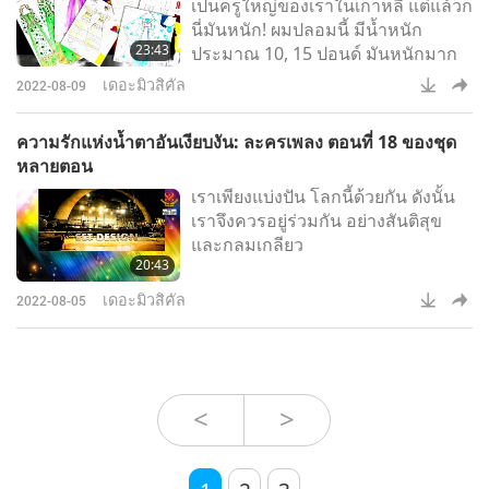
เป็นครูใหญ่ของเราในเกาหลี แต่แล้วก็
นี่มันหนัก! ผมปลอมนี้ มีน้ำหนัก
23:43
ประมาณ 10, 15 ปอนด์ มันหนักมาก
เดอะมิวสิคัล
2022-08-09
ความรักแห่งน้ำตาอันเงียบงัน: ละครเพลง ตอนที่ 18 ของชุด
หลายตอน
เราเพียงแบ่งปัน โลกนี้ด้วยกัน ดังนั้น
เราจึงควรอยู่ร่วมกัน อย่างสันติสุข
และกลมเกลียว
20:43
เดอะมิวสิคัล
2022-08-05
<
>