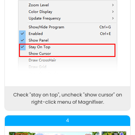
Check "stay on top", uncheck "show cursor" on
right-click menu of Magnifixer.
4